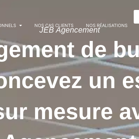
ONNELS
NOS CAS CLIENTS
NOS RÉALISATIONS
JEB Agencement
ement de bu
concevez un e
 sur mesure 