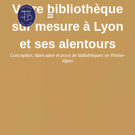
Aller
Votre bibliothèque
au
contenu
sur mesure à Lyon
et ses alentours
Conception, fabrication et pose de bibliothèques en Rhône-
Alpes