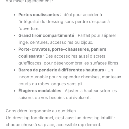
optimiser l’agencement :
Portes coulissantes
: Idéal pour accéder à
l’intégralité du dressing sans perdre d’espace à
l’ouverture.
Grand tiroir compartimenté
: Parfait pour séparer
linge, ceintures, accessoires ou bijoux.
Porte-cravates, porte-chaussures, paniers
coulissants
: Des accessoires aussi discrets
qu’efficaces, pour désencombrer les surfaces libres.
Barres de penderie à différentes hauteurs
: Un
incontournable pour suspendre chemises, manteaux
courts ou robes longues sans pli.
Étagères modulables
: Ajuster la hauteur selon les
saisons ou vos besoins qui évoluent.
Considérer l’ergonomie au quotidien
Un dressing fonctionnel, c’est aussi un dressing intuitif :
chaque chose à sa place, accessible rapidement.