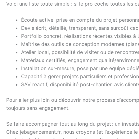
Voici une liste toute simple : si le pro coche toutes les 
Écoute active, prise en compte du projet personna
Devis écrit, détaillé, transparent, sans surcoût ca
Portfolio concret, réalisations récentes visibles à
Maîtrise des outils de conception modernes (plans
Atelier local, possibilité de visiter ou de rencontrer
Matériaux certifiés, engagement qualité/environn
Installation sur-mesure, pose par une équipe dédi
Capacité à gérer projets particuliers et professio
SAV réactif, disponibilité post-chantier, avis clien
Pour aller plus loin ou découvrir notre process d’acco
toujours sans engagement.
Se faire accompagner tout au long du projet : un invest
Chez jebagencement.fr, nous croyons (et l’expérience le