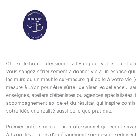
Aller
au
contenu
PARTICULIERS
PROFESSI
Choisir le bon professionnel à Lyon pour votre projet d
Vous songez sérieusement à donner vie à un espace qui 
les murs ou un meuble sur-mesure qui colle à votre vie (et
mesure à Lyon pour être sûr(e) de viser l’excellence… s
enseignes, ateliers d’ébénistes ou agences spécialisées
accompagnement solide et du résultat qui inspire confianc
votre idée une réalité aussi belle que pratique.
Premier critère majeur : un professionnel qui écoute ava
À Lyon, les projets d’aménagement sur-mesure séduisent