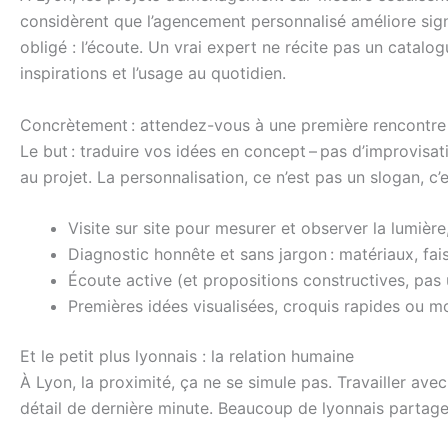
considèrent que l’agencement personnalisé améliore signifi
obligé : l’écoute. Un vrai expert ne récite pas un catalo
inspirations et l’usage au quotidien.
Concrètement : attendez-vous à une première rencontre ap
Le but : traduire vos idées en concept – pas d’improvisa
au projet. La personnalisation, ce n’est pas un slogan, c’
Visite sur site pour mesurer et observer la lumière,
Diagnostic honnête et sans jargon : matériaux, fais
Écoute active (et propositions constructives, pas 
Premières idées visualisées, croquis rapides ou 
Et le petit plus lyonnais : la relation humaine
À Lyon, la proximité, ça ne se simule pas. Travailler avec 
détail de dernière minute. Beaucoup de lyonnais partagent