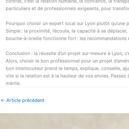
contrat, c’est la relation humaine, la confiance, la tran
particuliers et de professionnels exigeants, pour transf
Pourquoi choisir un expert local sur Lyon plutôt qu’une 
Simple : la proximité, l’écoute, la capacité à se déplace
bouche-à-oreille fonctionne fort : les recommandations e
Conclusion : la réussite d’un projet sur-mesure à Lyon, 
Alors, choisir le bon professionnel pour un projet d’am
bon interlocuteur prend le temps, explique, conseille, a
vite si la relation est à la hauteur de vos envies. Passe
mérite.
←
Article précédent