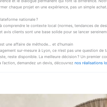
sparence et le dialogue permanent qui font la différence. N
ormer chaque projet en une expérience, pas un simple achat
plateforme nationale ?
r, à comprendre le contexte local (normes, tendances de desi
t avis clients sont une base solide pour se lancer sereinem
c’est une affaire de méthode… et d’humain
énagement sur-mesure à Lyon, ce n’est pas une question de 
juste, reste disponible. La meilleure décision ? Un premier
z à l’action, demandez un devis, découvrez
nos réalisations l