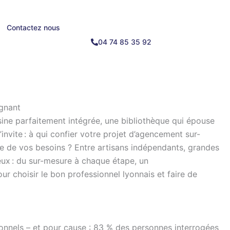
Contactez nous
04 74 85 35 92
agnant
ine parfaitement intégrée, une bibliothèque qui épouse
invite : à qui confier votre projet d’agencement sur-
te de vos besoins ? Entre artisans indépendants, grandes
eux : du sur-mesure à chaque étape, un
ur choisir le bon professionnel lyonnais et faire de
onnels – et pour cause : 83 % des personnes interrogées