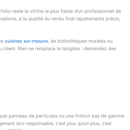
folio reste la vitrine la plus fiable d’un professionnel de
ations, à la qualité du rendu final (ajustements précis,
de
cuisines sur-mesure
, de bibliothèques murales ou
u client. Rien ne remplace le tangible : demandez des
 quel panneau de particules ou une finition bas de gamme
gement éco-responsable, c’est plus qu’un plus, c’est