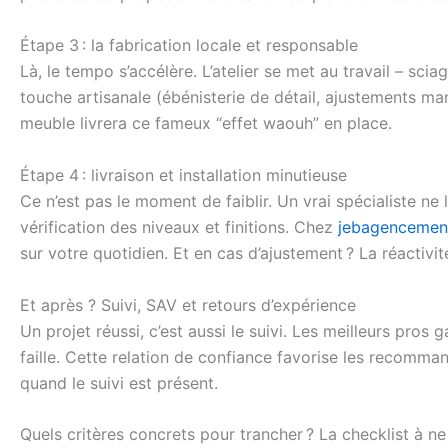
Étape 3 : la fabrication locale et responsable
Là, le tempo s’accélère. L’atelier se met au travail – sci
touche artisanale (ébénisterie de détail, ajustements ma
meuble livrera ce fameux “effet waouh” en place.
Étape 4 : livraison et installation minutieuse
Ce n’est pas le moment de faiblir. Un vrai spécialiste ne
vérification des niveaux et finitions. Chez
jebagencement
sur votre quotidien. Et en cas d’ajustement ? La réactivit
Et après ? Suivi, SAV et retours d’expérience
Un projet réussi, c’est aussi le suivi. Les meilleurs pro
faille. Cette relation de confiance favorise les recomm
quand le suivi est présent.
Quels critères concrets pour trancher ? La checklist à n