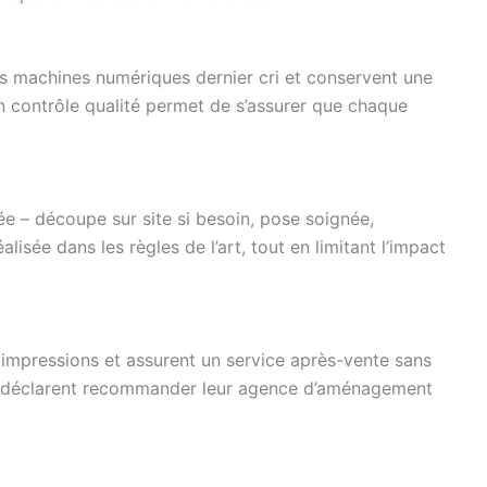
t des machines numériques dernier cri et conservent une
Un contrôle qualité permet de s’assurer que chaque
ée – découpe sur site si besoin, pose soignée,
éalisée dans les règles de l’art, tout en limitant l’impact
os impressions et assurent un service après-vente sans
nais déclarent recommander leur agence d’aménagement