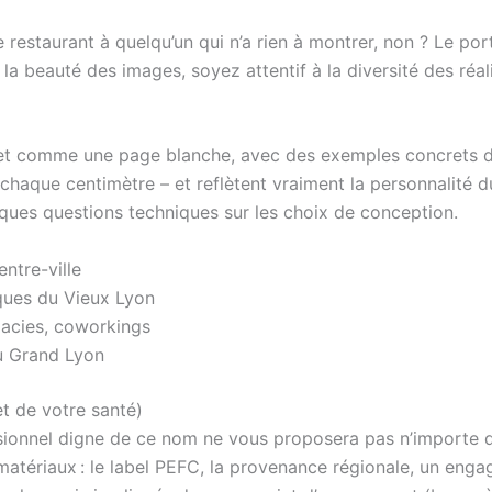
e restaurant à quelqu’un qui n’a rien à montrer, non ? Le port
a beauté des images, soyez attentif à la diversité des réalis
et comme une page blanche, avec des exemples concrets 
haque centimètre – et reflètent vraiment la personnalité d
lques questions techniques sur les choix de conception.
ntre-ville
ques du Vieux Lyon
acies, coworkings
du Grand Lyon
et de votre santé)
fessionnel digne de ce nom ne vous proposera pas n’importe
matériaux : le label PEFC, la provenance régionale, un enga