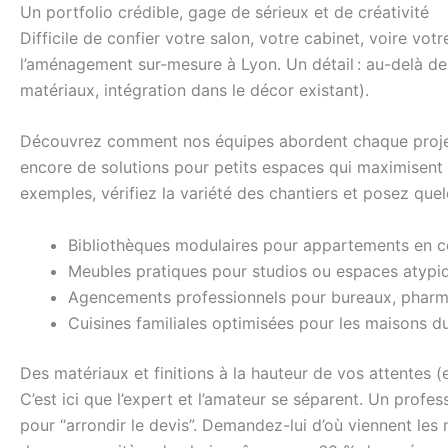
Un portfolio crédible, gage de sérieux et de créativité
Difficile de confier votre salon, votre cabinet, voire votr
l’aménagement sur-mesure à Lyon. Un détail : au-delà de l
matériaux, intégration dans le décor existant).
Découvrez comment nos équipes abordent chaque proj
encore de solutions pour petits espaces qui maximisent c
exemples, vérifiez la variété des chantiers et posez que
Bibliothèques modulaires pour appartements en ce
Meubles pratiques pour studios ou espaces atypi
Agencements professionnels pour bureaux, pharm
Cuisines familiales optimisées pour les maisons 
Des matériaux et finitions à la hauteur de vos attentes (
C’est ici que l’expert et l’amateur se séparent. Un pro
pour “arrondir le devis”. Demandez-lui d’où viennent les 