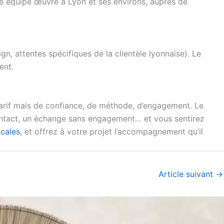
otre équipe œuvre à Lyon et ses environs, auprès de
.
gn, attentes spécifiques de la clientèle lyonnaise). Le
ent.
tarif mais de confiance, de méthode, d’engagement. Le
 contact, un échange sans engagement… et vous sentirez
ocales
, et offrez à votre projet l’accompagnement qu’il
Article suivant
→