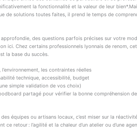
cativement la fonctionnalité et la valeur de leur bien*.Mais 
gue de solutions toutes faites, il prend le temps de compre
profondie, des questions parfois précises sur votre mode d
tion ici. Chez certains professionnels lyonnais de renom, c
est la base du succès.
 l’environnement, les contraintes réelles
abilité technique, accessibilité, budget
une simple validation de vos choix)
moodboard partagé pour vérifier la bonne compréhension de
des équipes ou artisans locaux, c’est miser sur la réactivité
 ce retour : l’agilité et la chaleur d’un atelier ou d’une ag