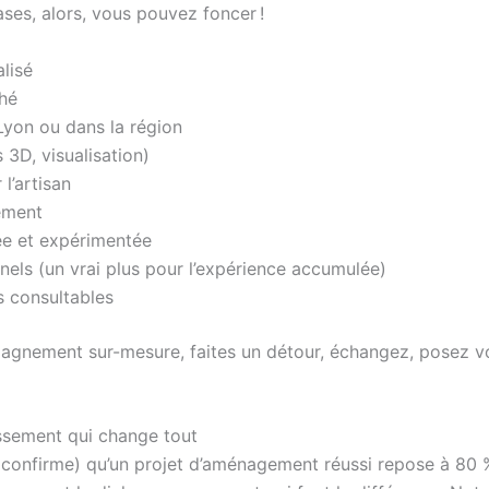
cases, alors, vous pouvez foncer !
lisé
ché
 Lyon ou dans la région
 3D, visualisation)
 l’artisan
ement
ée et expérimentée
nnels (un vrai plus pour l’expérience accumulée)
ts consultables
mpagnement sur-mesure, faites un détour, échangez, posez v
issement qui change tout
 confirme) qu’un projet d’aménagement réussi repose à 80 %