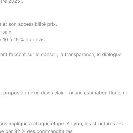
tre 2025).
et son accessibilité prix.
 sain.
r 10 à 15 % du devis.
t l’accent sur le conseil, la transparence, le dialogue
roposition d’un devis clair – ni une estimation floue, ni
ous implique à chaque étape. À Lyon, les structures les
ndue par 82 % des commanditaires.